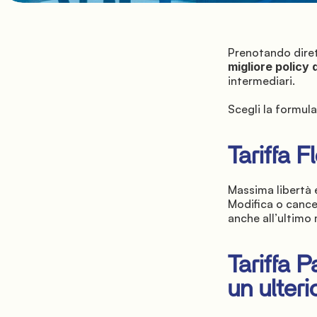
Prenotando dire
migliore policy 
intermediari.
Scegli la formula
Tariffa F
Massima libertà 
Modifica o cancel
anche all’ultimo
Tariffa 
un ulter