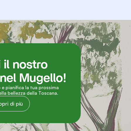
il nostro 
nel Mugello!
 e pianifica la tua prossima 
la bellezza della Toscana.
pri di più