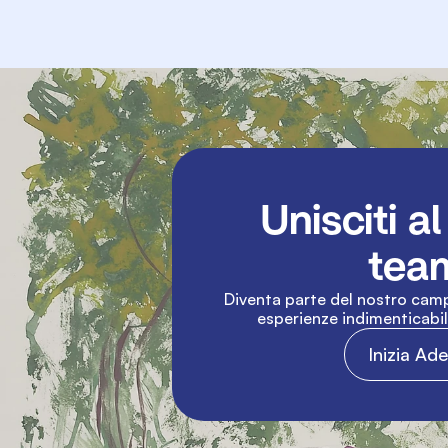
Unisciti al
tea
Diventa parte del nostro camp
esperienze indimenticabili 
Inizia Ad