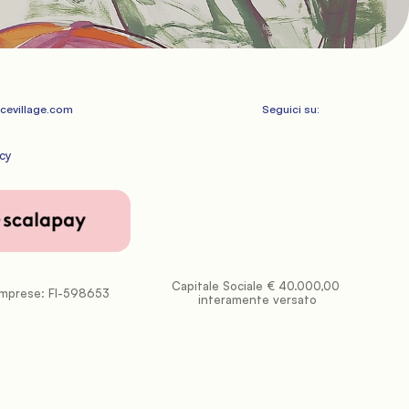
cevillage.com
Seguici su:
cy
Capitale Sociale € 40.000,00 
Imprese: FI-598653
interamente versato