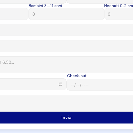
Bambini 3–11 anni
Neonati 0-2 an
Check-out
Invia