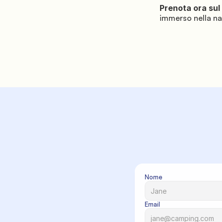
Prenota ora sul 
immerso nella nat
Nome
Email