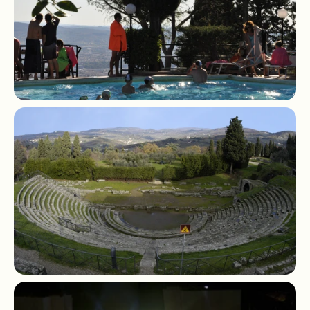
Indicazioni
© Mugello Verde
Privacy
Terms
Cookies