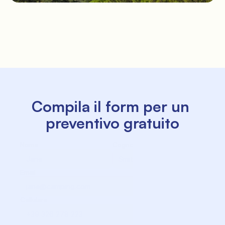
Compila il form per un 
preventivo gratuito
Nome
Cognome
Email
Cellulare