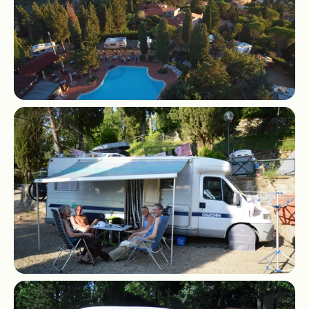
Indicazioni
© Mugello Verde
Privacy
Terms
Cookies